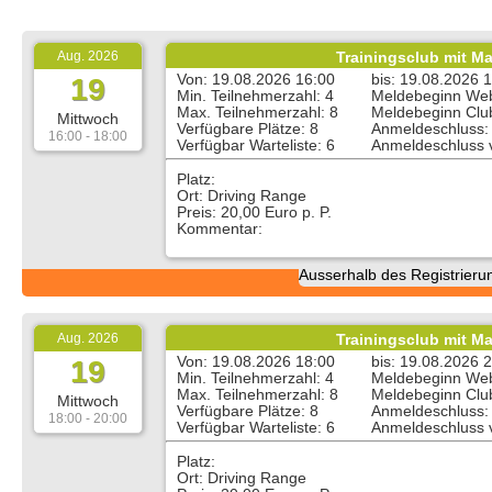
Aug. 2026
Trainingsclub mit M
Von: 19.08.2026 16:00
bis: 19.08.2026 
19
Min. Teilnehmerzahl: 4
Meldebeginn Web
Max. Teilnehmerzahl: 8
Meldebeginn Clu
Mittwoch
Verfügbare Plätze: 8
Anmeldeschluss:
16:00 - 18:00
Verfügbar Warteliste: 6
Anmeldeschluss v
Platz:
Ort: Driving Range
Preis: 20,00 Euro p. P.
Kommentar:
Ausserhalb des Registrieru
Aug. 2026
Trainingsclub mit M
Von: 19.08.2026 18:00
bis: 19.08.2026 
19
Min. Teilnehmerzahl: 4
Meldebeginn Web
Max. Teilnehmerzahl: 8
Meldebeginn Clu
Mittwoch
Verfügbare Plätze: 8
Anmeldeschluss:
18:00 - 20:00
Verfügbar Warteliste: 6
Anmeldeschluss v
Platz:
Ort: Driving Range