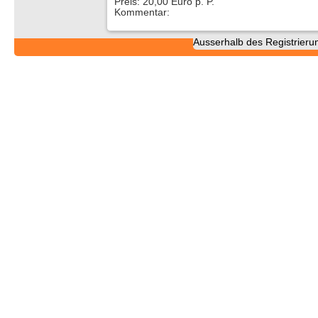
Preis: 20,00 Euro p. P.
Kommentar:
Ausserhalb des Registrieru